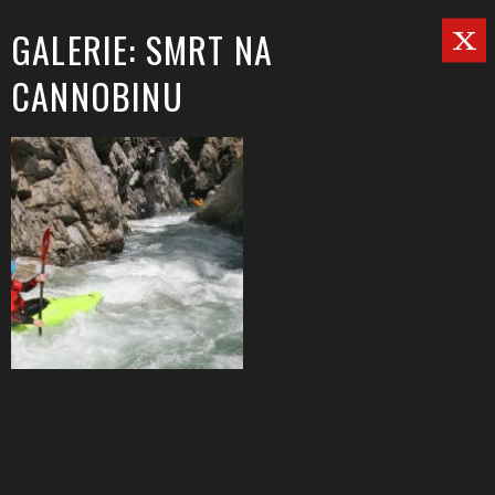
GALERIE: SMRT NA
CANNOBINU