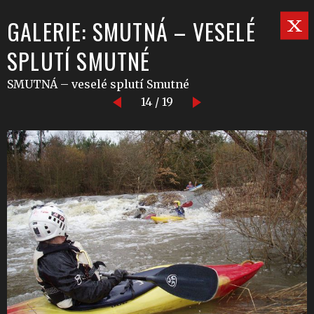
GALERIE: SMUTNÁ – VESELÉ
SPLUTÍ SMUTNÉ
SMUTNÁ – veselé splutí Smutné
14 / 19