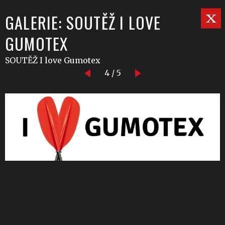
GALERIE: SOUTĚŽ I LOVE
GUMOTEX
SOUTĚŽ I love Gumotex
4 / 5