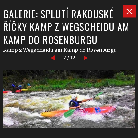
GALERIE: SPLUTÍ RAKOUSKÉ
ŘÍČKY KAMP Z WEGSCHEIDU AM
KAMP DO ROSENBURGU
Kamp z Wegscheidu am Kamp do Rosenburgu
2 / 12