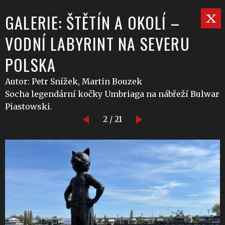
GALERIE: ŠTĚTÍN A OKOLÍ –
VODNÍ LABYRINT NA SEVERU
POLSKA
Autor: Petr Snížek, Martin Bouzek
Socha legendární kočky Umbriaga na nábřeží Bulwar
Piastowski.
2 / 21