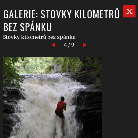
GALERIE: STOVKY KILOMETRŮ
BEZ SPÁNKU
Stovky kilometrů bez spánku
4 / 9