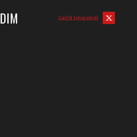
UDIM
Zavřít fotogalerii