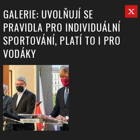
GALERIE: UVOLŇUJÍ SE
PRAVIDLA PRO INDIVIDUÁLNÍ
SPORTOVÁNÍ, PLATÍ TO I PRO
VODÁKY