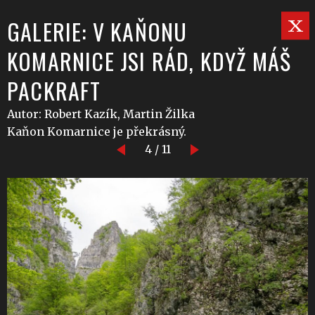
GALERIE: V KAŇONU
KOMARNICE JSI RÁD, KDYŽ MÁŠ
PACKRAFT
Autor: Robert Kazík, Martin Žilka
Kaňon Komarnice je překrásný.
4 / 11