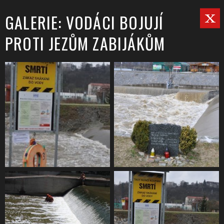
GALERIE: VODÁCI BOJUJÍ
PROTI JEZŮM ZABIJÁKŮM