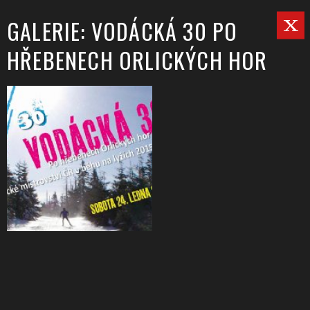
GALERIE: VODÁCKÁ 30 PO
HŘEBENECH ORLICKÝCH HOR