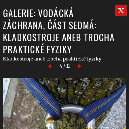
GALERIE: VODÁCKÁ
ZÁCHRANA, ČÁST SEDMÁ:
KLADKOSTROJE ANEB TROCHA
PRAKTICKÉ FYZIKY
Kladkostroje aneb trocha praktické fyziky
4 / 11