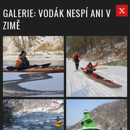
GALERIE: VODÁK NESPÍ ANI V
ZIMĚ