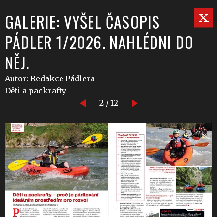
GALERIE: VYŠEL ČASOPIS
PÁDLER 1/2026. NAHLÉDNI DO
NĚJ.
Autor: Redakce Pádlera
Děti a packrafty.
2 / 12