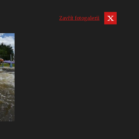
Zavřít fotogalerii