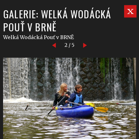
GALERIE: WELKÁ WODÁCKÁ
POUŤ V BRNĚ
Welká Wodácká Pouť v BRNĚ
2 / 5