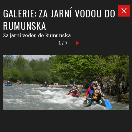
GALERIE: ZA JARNÍ VODOU DO
RUMUNSKA
Za jarní vodou do Rumunska
1 / 7