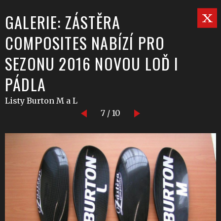
GALERIE: ZÁSTĚRA
COMPOSITES NABÍZÍ PRO
SEZONU 2016 NOVOU LOĎ I
PÁDLA
Listy Burton M a L
7 / 10