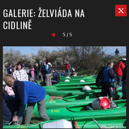
GALERIE: ŽELVIÁDA NA
CIDLINĚ
5 / 5