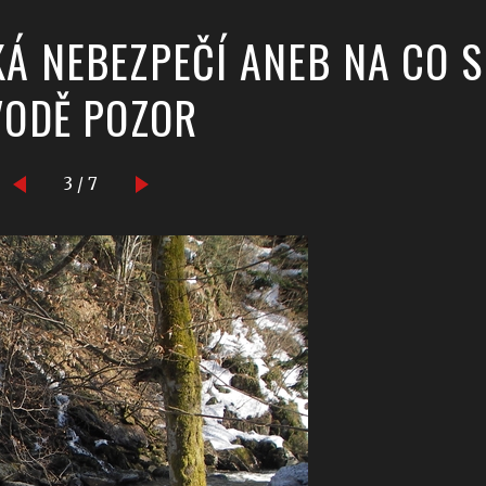
KÁ NEBEZPEČÍ ANEB NA CO S
 VODĚ POZOR
3 / 7