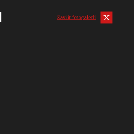
I
Zavřít fotogalerii