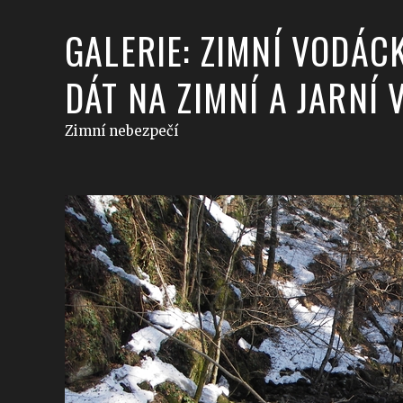
GALERIE: ZIMNÍ VODÁC
DÁT NA ZIMNÍ A JARNÍ
Zimní nebezpečí