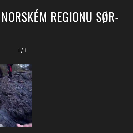
V NORSKÉM REGIONU SØR-
1 / 1