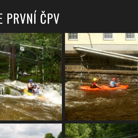
E PRVNÍ ČPV