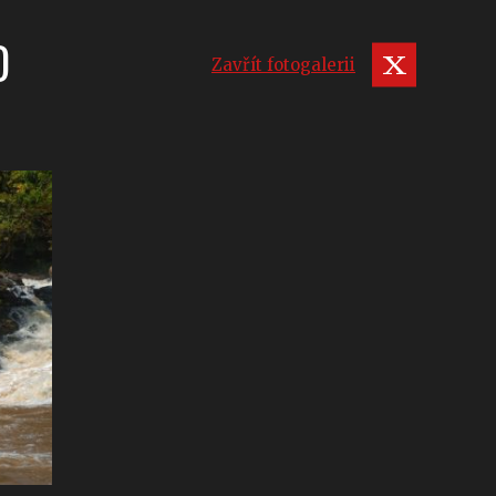
D
Zavřít fotogalerii