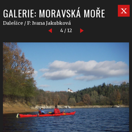
GALERIE: MORAVSKÁ MOŘE
Dalešice / F: Ivana Jakubková
4 / 12