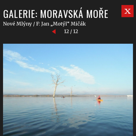
GALERIE: MORAVSKÁ MOŘE
Nové Mlýny / F: Jan „Motýl“ Mičák
12 / 12