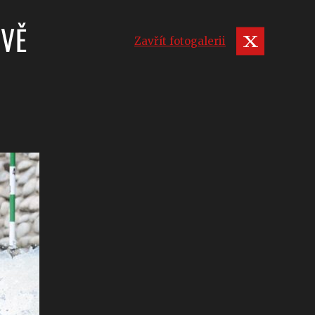
OVĚ
Zavřít fotogalerii