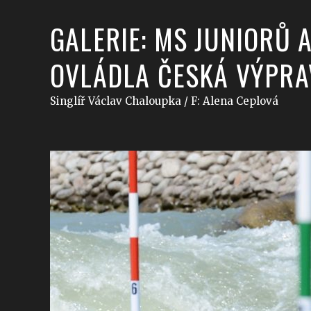
GALERIE: MS JUNIORŮ 
OVLÁDLA ČESKÁ VÝPRA
Singlíř Václav Chaloupka / F: Alena Ceplová