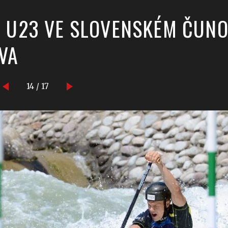
A U23 VE SLOVENSKÉM ČUN
VA
14 / 17