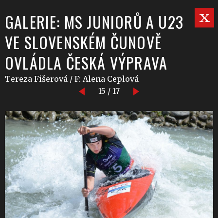
GALERIE: MS JUNIORŮ A U23
VE SLOVENSKÉM ČUNOVĚ
OVLÁDLA ČESKÁ VÝPRAVA
Tereza Fišerová / F: Alena Ceplová
15 / 17