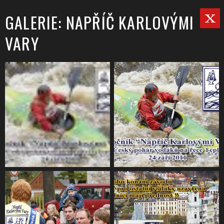
GALERIE: NAPŘÍČ KARLOVÝMI
VARY