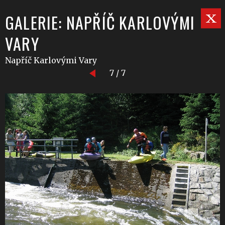
GALERIE: NAPŘÍČ KARLOVÝMI
VARY
Napříč Karlovými Vary
7 / 7