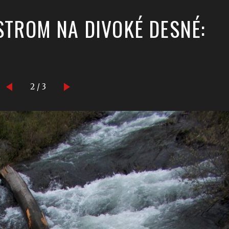
STROM NA DIVOKÉ DESNÉ:
2 / 3