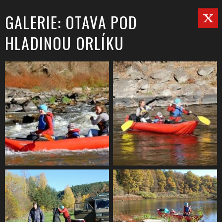
GALERIE: OTAVA POD
HLADINOU ORLÍKU