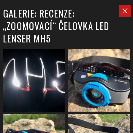
GALERIE: RECENZE:
„ZOOMOVACÍ“ ČELOVKA LED
LENSER MH5