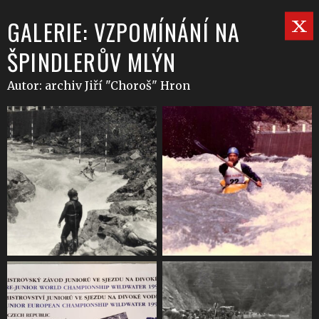
GALERIE: VZPOMÍNÁNÍ NA
ŠPINDLERŮV MLÝN
Autor: archiv Jiří "Choroš" Hron