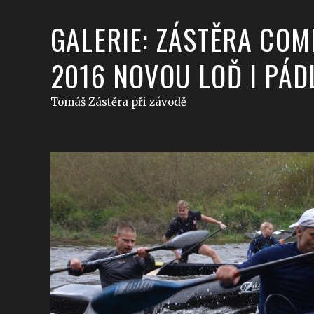
GALERIE: ZÁSTĚRA COM
2016 NOVOU LOĎ I PÁD
Tomáš Zástěra při závodě