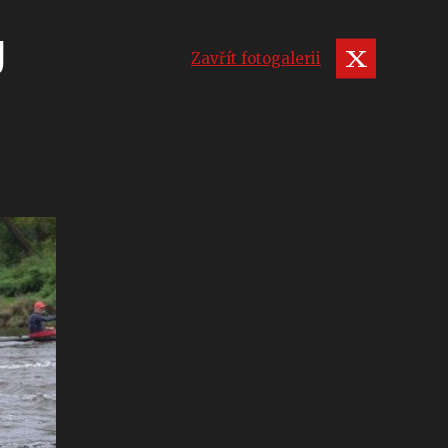
U
Zavřít fotogalerii