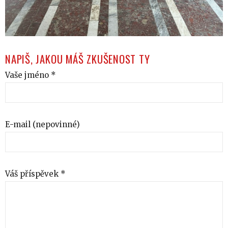
NAPIŠ, JAKOU MÁŠ ZKUŠENOST TY
Vaše jméno *
E-mail (nepovinné)
Váš příspěvek *