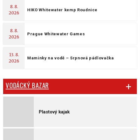
8. 8.
HIKO Whitewater kemp Roudnice
2026
8. 8.
Prague Whitewater Games
2026
13. 8.
Maminky na vodě – Srpnová pádlovačka
2026
VODÁCKÝ BAZAR
Plastový kajak