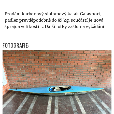
Prodám karbonový slalomový kajak Galasport,
padler pravděpodobně do 85 kg, součástí je nová
šprajda velikosti L. Další fotky zašlu na vyžádání
FOTOGRAFIE: