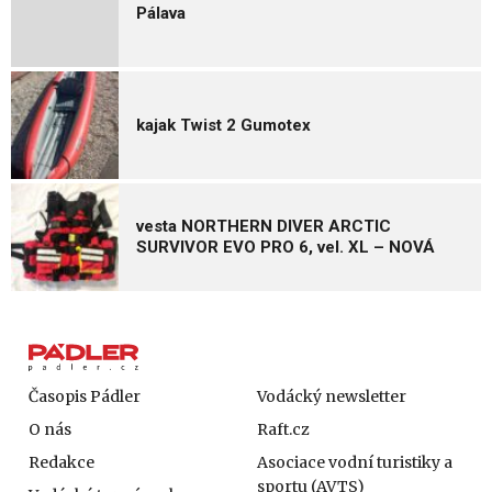
Pálava
kajak Twist 2 Gumotex
vesta NORTHERN DIVER ARCTIC
SURVIVOR EVO PRO 6, vel. XL – NOVÁ
Časopis Pádler
Vodácký newsletter
O nás
Raft.cz
Redakce
Asociace vodní turistiky a
sportu (AVTS)