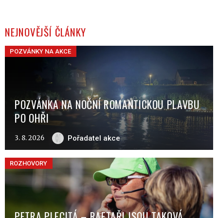
NEJNOVĚJŠÍ ČLÁNKY
POZVÁNKY NA AKCE
POZVÁNKA NA NOČNÍ ROMANTICKOU PLAVBU
PO OHŘI
3. 8. 2026
Pořadatel akce
ROZHOVORY
PETRA PLECITÁ – RAFTAŘI JSOU TAKOVÁ