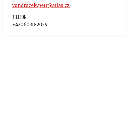
vondracek.petr@atlas.cz
TELEFON
+420603182039