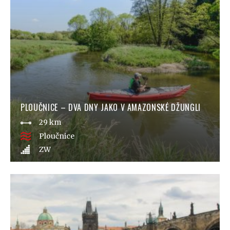
PLOUČNICE – DVA DNY JAKO V AMAZONSKÉ DŽUNGLI
29 km
Ploučnice
ZW