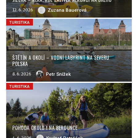
12. 6. 2026
Zuzana Bauerová
TURISTIKA
ŠTĚTÍN A OKOLÍ – VODNÍ LABYRINT NA SEVERU
POLSKA
8. 6. 2026
Petr Snížek
TURISTIKA
POHODA OKOLO I NA BEROUNCE