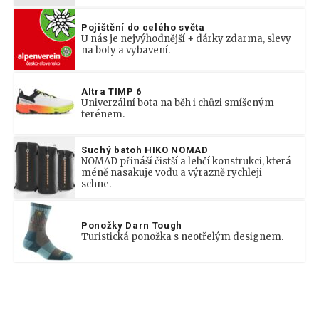
Pojištění do celého světa
U nás je nejvýhodnější + dárky zdarma, slevy
na boty a vybavení.
Altra TIMP 6
Univerzální bota na běh i chůzi smíšeným
terénem.
Suchý batoh HIKO NOMAD
NOMAD přináší čistší a lehčí konstrukci, která
méně nasakuje vodu a výrazně rychleji
schne.
Ponožky Darn Tough
Turistická ponožka s neotřelým designem.