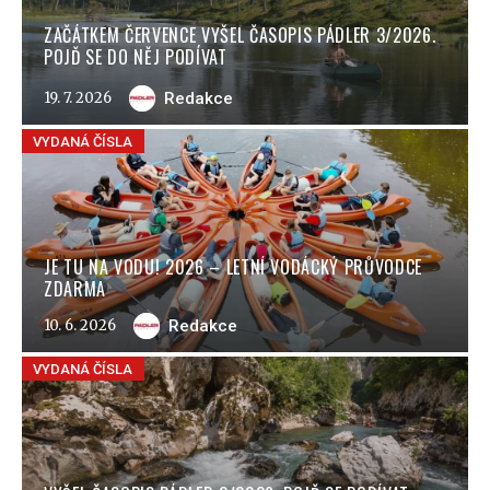
ZAČÁTKEM ČERVENCE VYŠEL ČASOPIS PÁDLER 3/2026.
POJĎ SE DO NĚJ PODÍVAT
19. 7. 2026
Redakce
VYDANÁ ČÍSLA
JE TU NA VODU! 2026 – LETNÍ VODÁCKÝ PRŮVODCE
ZDARMA
10. 6. 2026
Redakce
VYDANÁ ČÍSLA