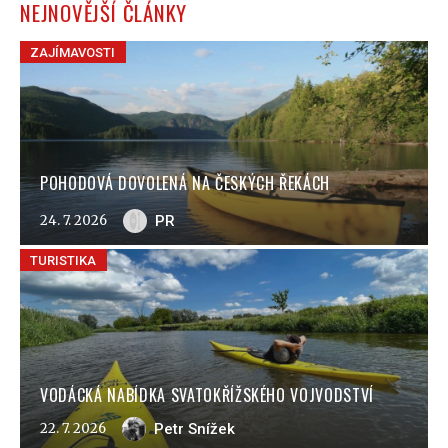
NEJNOVĚJŠÍ ČLÁNKY
ZAJÍMAVOSTI
POHODOVÁ DOVOLENÁ NA ČESKÝCH ŘEKÁCH
24. 7. 2026
PR
TURISTIKA
VODÁCKÁ NABÍDKA SVATOKŘÍŽSKÉHO VOJVODSTVÍ
22. 7. 2026
Petr Snížek