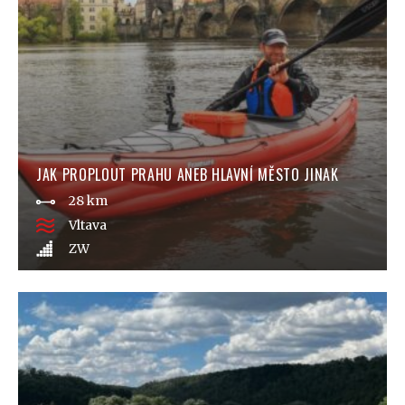
JAK PROPLOUT PRAHU ANEB HLAVNÍ MĚSTO JINAK
28 km
Vltava
ZW