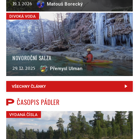
19. 1. 2026
Matouš Borecký
DIVOKÁ VODA
NOVOROČNÍ SALZA
29. 12. 2025
Přemysl Ulman
VŠECHNY ČLÁNKY
ČASOPIS PÁDLER
VYDANÁ ČÍSLA