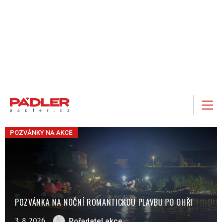
POZVÁNKY NA AKCE
POZVÁNKA NA NOČNÍ ROMANTICKOU PLAVBU PO OHŘI
3. 8. 2026
Pořadatel akce