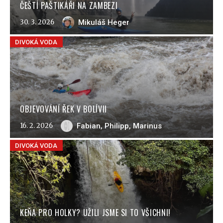
ČEŠTÍ PAŠTIKÁŘI NA ZAMBEZI
30. 3. 2026
Mikuláš Heger
DIVOKÁ VODA
OBJEVOVÁNÍ ŘEK V BOLÍVII
16. 2. 2026
Fabian, Philipp, Marinus
DIVOKÁ VODA
KEŇA PRO HOLKY? UŽILI JSME SI TO VŠICHNI!