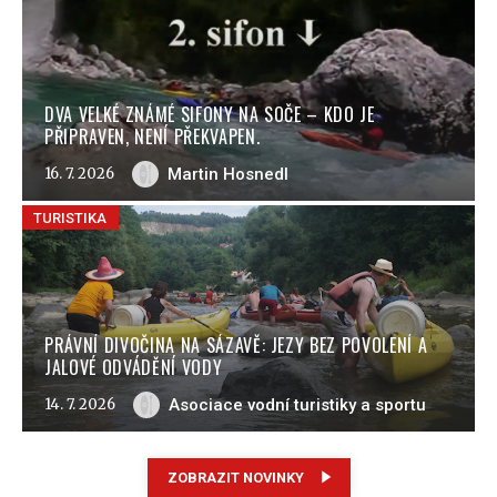
DVA VELKÉ ZNÁMÉ SIFONY NA SOČE – KDO JE
PŘIPRAVEN, NENÍ PŘEKVAPEN.
16. 7. 2026
Martin Hosnedl
TURISTIKA
PRÁVNÍ DIVOČINA NA SÁZAVĚ: JEZY BEZ POVOLENÍ A
JALOVÉ ODVÁDĚNÍ VODY
14. 7. 2026
Asociace vodní turistiky a sportu
ZOBRAZIT NOVINKY