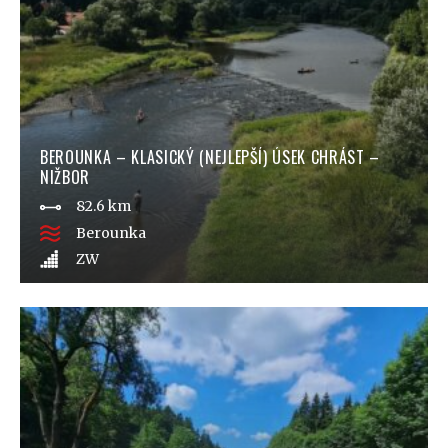
BEROUNKA – KLASICKÝ (NEJLEPŠÍ) ÚSEK CHRÁST –
NIŽBOR
82.6 km
Berounka
ZW