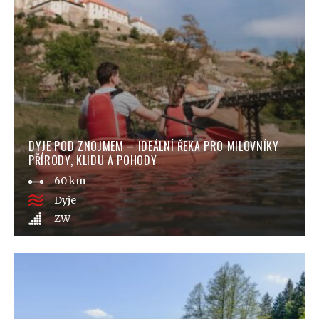
DYJE POD ZNOJMEM – IDEÁLNÍ ŘEKA PRO MILOVNÍKY
PŘÍRODY, KLIDU A POHODY
60 km
Dyje
ZW