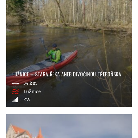
LUŽNICE – STARÁ ŘEKA ANEB DIVOČINOU TŘEBOŇSKA
34 km
Lužnice
ZW