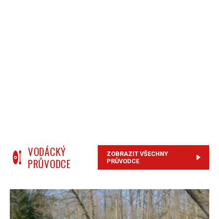
VODÁCKÝ
ZOBRAZIT VŠECHNY
PRŮVODCE
PRŮVODCE