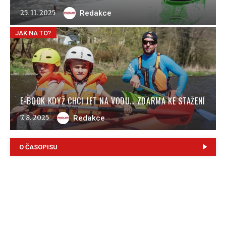
25. 11. 2025
Redakce
JAK NA TO?
E-BOOK KDYŽ CHCI JET NA VODU… ZDARMA KE STAŽENÍ
7. 8. 2025
Redakce
O ČASOPISU