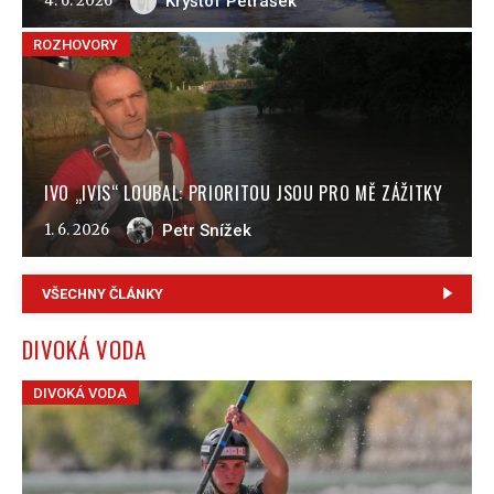
4. 6. 2026
Kryštof Petrášek
ROZHOVORY
IVO „IVIS“ LOUBAL: PRIORITOU JSOU PRO MĚ ZÁŽITKY
1. 6. 2026
Petr Snížek
VŠECHNY ČLÁNKY
DIVOKÁ VODA
DIVOKÁ VODA