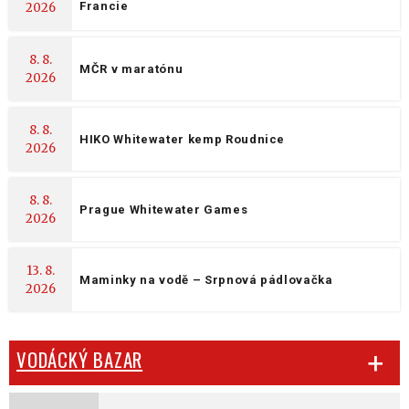
Francie
2026
8. 8.
MČR v maratónu
2026
8. 8.
HIKO Whitewater kemp Roudnice
2026
8. 8.
Prague Whitewater Games
2026
13. 8.
Maminky na vodě – Srpnová pádlovačka
2026
VODÁCKÝ BAZAR