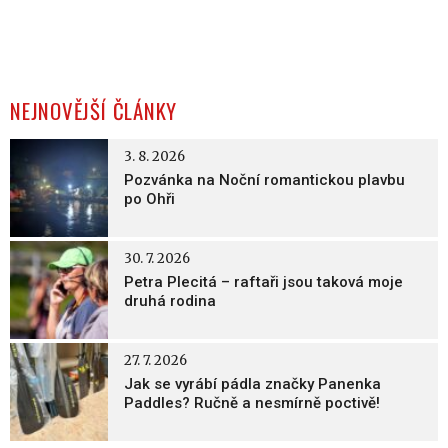
NEJNOVĚJŠÍ ČLÁNKY
3. 8. 2026
Pozvánka na Noční romantickou plavbu
po Ohři
30. 7. 2026
Petra Plecitá – raftaři jsou taková moje
druhá rodina
27. 7. 2026
Jak se vyrábí pádla značky Panenka
Paddles? Ručně a nesmírně poctivě!