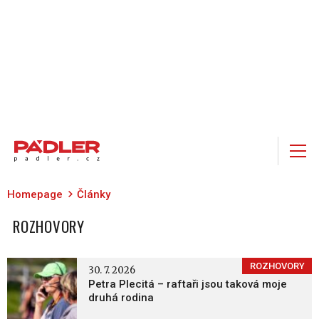
Homepage
Články
ROZHOVORY
ROZHOVORY
30. 7. 2026
Petra Plecitá – raftaři jsou taková moje
druhá rodina