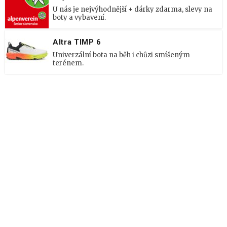
U nás je nejvýhodnější + dárky zdarma, slevy na
boty a vybavení.
Altra TIMP 6
Univerzální bota na běh i chůzi smíšeným
terénem.