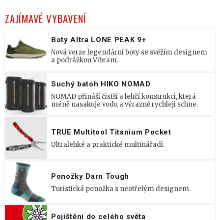
ZAJÍMAVÉ VYBAVENÍ
Boty Altra LONE PEAK 9+
Nová verze legendární boty se svěžím designem
a podrážkou Vibram.
Suchý batoh HIKO NOMAD
NOMAD přináší čistší a lehčí konstrukci, která
méně nasakuje vodu a výrazně rychleji schne.
TRUE Multitool Titanium Pocket
Ultralehké a praktické multinářadí.
Ponožky Darn Tough
Turistická ponožka s neotřelým designem.
Pojištění do celého světa