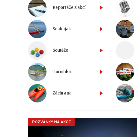
Reportáže z akcí
Seakajak
Soutěže
Turistika
Záchrana
POZVÁNKY NA AKCE