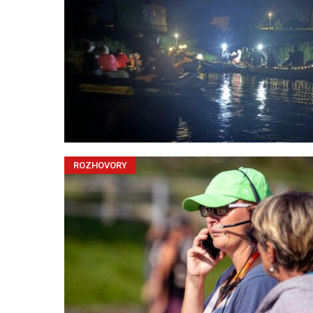
ROZHOVORY