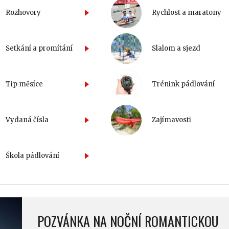
Rozhovory
Rychlost a maratony
Setkání a promítání
Slalom a sjezd
Tip měsíce
Trénink pádlování
Vydaná čísla
Zajímavosti
Škola pádlování
POZVÁNKA NA NOČNÍ ROMANTICKOU