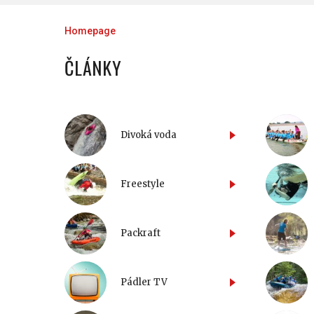
Homepage
ČLÁNKY
Divoká voda
Freestyle
Packraft
Pádler TV