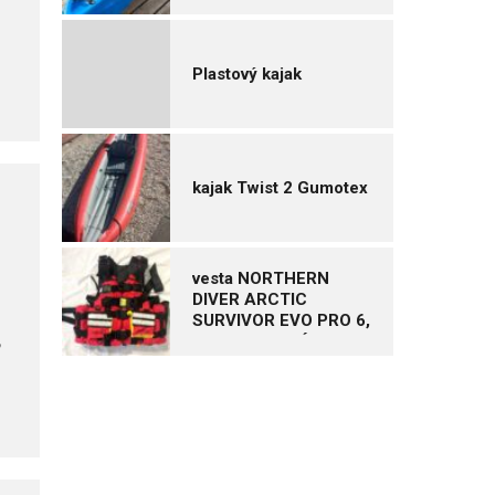
Plastový kajak
kajak Twist 2 Gumotex
vesta NORTHERN
DIVER ARCTIC
SURVIVOR EVO PRO 6,
,
vel. XL – NOVÁ
k