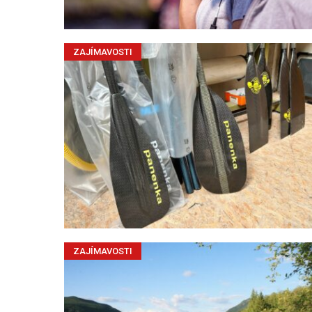
ZAJÍMAVOSTI
ZAJÍMAVOSTI