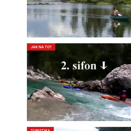
JAK NA TO?
TURISTIKA