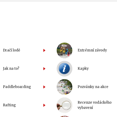
Dračí lodě
Extrémní závody
Jak na to?
Kapky
Paddleboarding
Pozvánky na akce
Recenze vodáckého
Rafting
vybavení