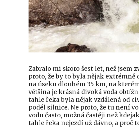
Zabralo mi skoro šest let, než jsem z
proto, že by to byla nějak extrémně 
na úseku dlouhém 35 km, na kterém 
většina je krásná divoká voda obtížn
tahle řeka byla nějak vzdálená od civ
podél silnice. Ne proto, že tu není 
vodu často, možná častěji než kdejak
tahle řeka nejezdí už dávno, a proč