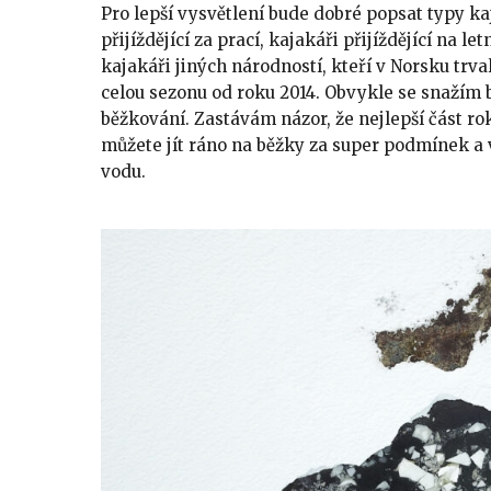
Pro lepší vysvětlení bude dobré popsat typy kaj
přijíždějící za prací, kajakáři přijíždějící na l
kajakáři jiných národností, kteří v Norsku trva
celou sezonu od roku 2014. Obvykle se snažím bý
běžkování. Zastávám názor, že nejlepší část rok
můžete jít ráno na běžky za super podmínek a 
vodu.