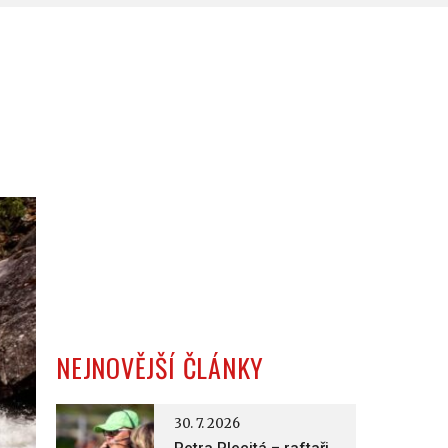
NEJNOVĚJŠÍ ČLÁNKY
30. 7. 2026