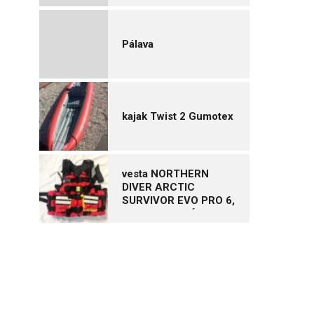
Pálava
kajak Twist 2 Gumotex
vesta NORTHERN
DIVER ARCTIC
SURVIVOR EVO PRO 6,
vel. XL – NOVÁ