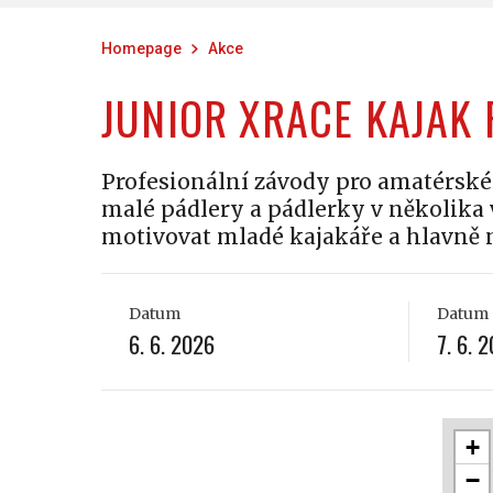
Homepage
Akce
JUNIOR XRACE KAJAK 
Profesionální závody pro amatérské 
malé pádlery a pádlerky v několika 
motivovat mladé kajakáře a hlavně 
Datum
Datum 
6. 6. 2026
7. 6. 
+
−