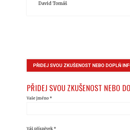
David Tomáš
PŘIDEJ SVOU ZKUŠENOST NEBO DOPLŇ IN
PŘIDEJ SVOU ZKUŠENOST NEBO D
Vaše jméno *
Váš příspěvek *