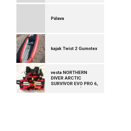
Pálava
kajak Twist 2 Gumotex
vesta NORTHERN
DIVER ARCTIC
SURVIVOR EVO PRO 6,
vel. XL – NOVÁ