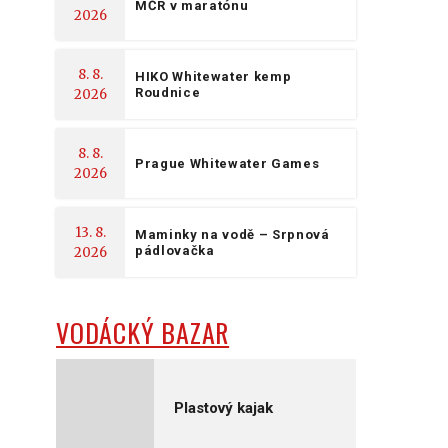
MČR v maratónu
2026
8. 8.
HIKO Whitewater kemp
Roudnice
2026
8. 8.
Prague Whitewater Games
2026
13. 8.
Maminky na vodě – Srpnová
pádlovačka
2026
VODÁCKÝ BAZAR
Plastový kajak