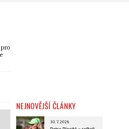
 pro
je
NEJNOVĚJŠÍ ČLÁNKY
30. 7. 2026