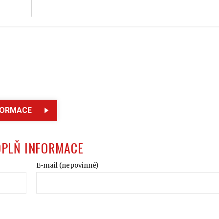
FORMACE
OPLŇ INFORMACE
E-mail (nepovinné)