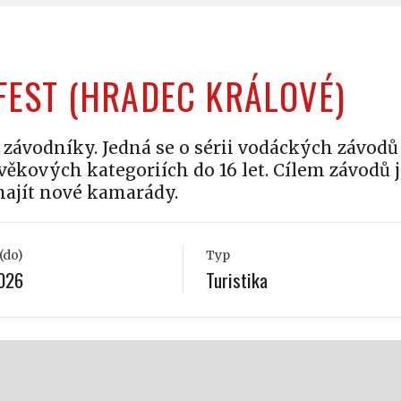
FEST (HRADEC KRÁLOVÉ)
závodníky. Jedná se o sérii vodáckých závodů
věkových kategoriích do 16 let. Cílem závodů 
najít nové kamarády.
(do)
Typ
2026
Turistika