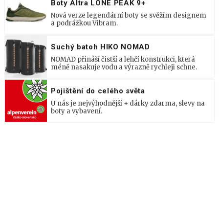
Boty Altra LONE PEAK 9+
Nová verze legendární boty se svěžím designem
a podrážkou Vibram.
Suchý batoh HIKO NOMAD
NOMAD přináší čistší a lehčí konstrukci, která
méně nasakuje vodu a výrazně rychleji schne.
Pojištění do celého světa
U nás je nejvýhodnější + dárky zdarma, slevy na
boty a vybavení.