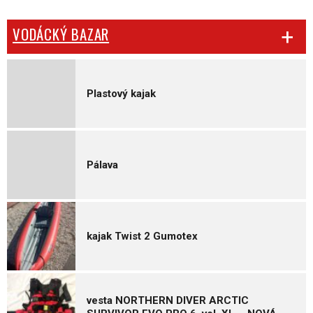
VODÁCKÝ BAZAR
Plastový kajak
Pálava
kajak Twist 2 Gumotex
vesta NORTHERN DIVER ARCTIC