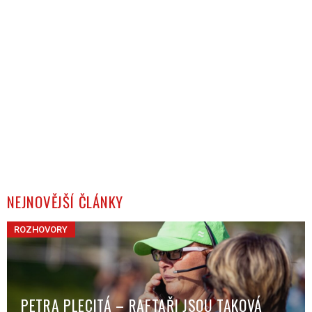
NEJNOVĚJŠÍ ČLÁNKY
ROZHOVORY
PETRA PLECITÁ – RAFTAŘI JSOU TAKOVÁ