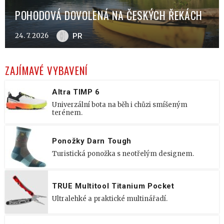
POHODOVÁ DOVOLENÁ NA ČESKÝCH ŘEKÁCH
24. 7. 2026
PR
ZAJÍMAVÉ VYBAVENÍ
Altra TIMP 6
Univerzální bota na běh i chůzi smíšeným
terénem.
Ponožky Darn Tough
Turistická ponožka s neotřelým designem.
TRUE Multitool Titanium Pocket
Ultralehké a praktické multinářadí.