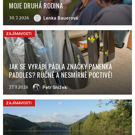
MOJE DRUHÁ RODINA
30. 7. 2026
Lenka Bauerová
ZAJÍMAVOSTI
JAK SE VYRÁBÍ PÁDLA ZNAČKY PANENKA
PADDLES? RUČNĚ A NESMÍRNĚ POCTIVĚ!
27. 7. 2026
Petr Snížek
ZAJÍMAVOSTI