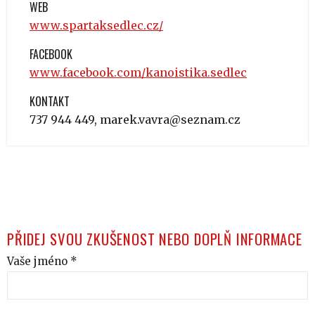
WEB
www.spartaksedlec.cz/
FACEBOOK
www.facebook.com/kanoistika.sedlec
KONTAKT
737 944 449,
marek.vavra@seznam.cz
PŘIDEJ SVOU ZKUŠENOST NEBO DOPLŇ INFORMACE
Vaše jméno *