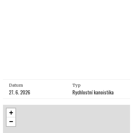
Datum
Typ
27. 6. 2026
Rychlostní kanoistika
+
−