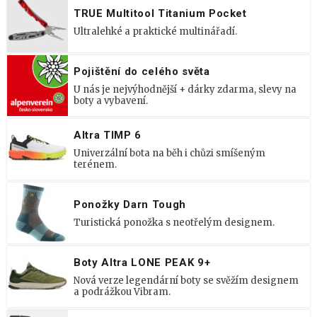
TRUE Multitool Titanium Pocket
Ultralehké a praktické multinářadí.
Pojištění do celého světa
U nás je nejvýhodnější + dárky zdarma, slevy na
boty a vybavení.
Altra TIMP 6
Univerzální bota na běh i chůzi smíšeným
terénem.
Ponožky Darn Tough
Turistická ponožka s neotřelým designem.
Boty Altra LONE PEAK 9+
Nová verze legendární boty se svěžím designem
a podrážkou Vibram.