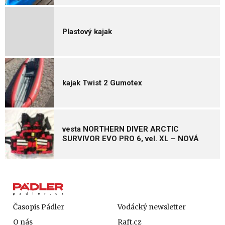
Plastový kajak
kajak Twist 2 Gumotex
vesta NORTHERN DIVER ARCTIC
SURVIVOR EVO PRO 6, vel. XL – NOVÁ
Časopis Pádler
Vodácký newsletter
O nás
Raft.cz