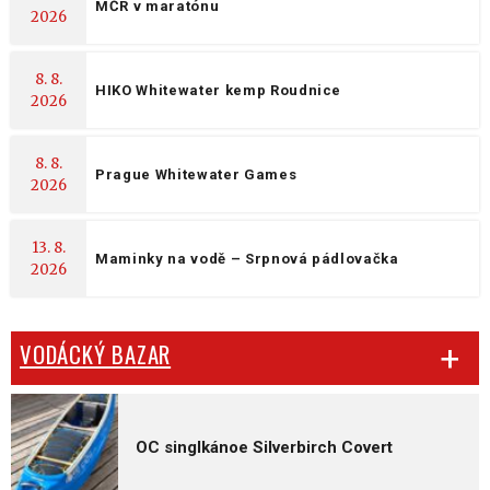
MČR v maratónu
2026
8. 8.
HIKO Whitewater kemp Roudnice
2026
8. 8.
Prague Whitewater Games
2026
13. 8.
Maminky na vodě – Srpnová pádlovačka
2026
VODÁCKÝ BAZAR
OC singlkánoe Silverbirch Covert