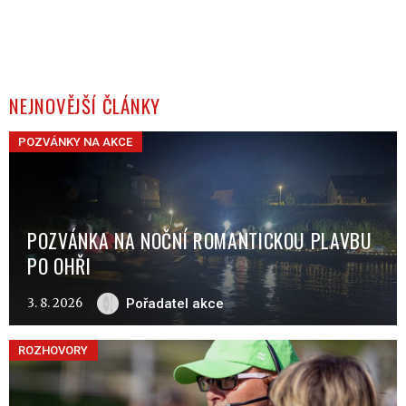
NEJNOVĚJŠÍ ČLÁNKY
POZVÁNKY NA AKCE
POZVÁNKA NA NOČNÍ ROMANTICKOU PLAVBU
PO OHŘI
3. 8. 2026
Pořadatel akce
ROZHOVORY