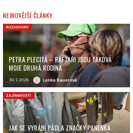
NEJNOVĚJŠÍ ČLÁNKY
ROZHOVORY
PETRA PLECITÁ – RAFTAŘI JSOU TAKOVÁ
MOJE DRUHÁ RODINA
30. 7. 2026
Lenka Bauerová
ZAJÍMAVOSTI
JAK SE VYRÁBÍ PÁDLA ZNAČKY PANENKA