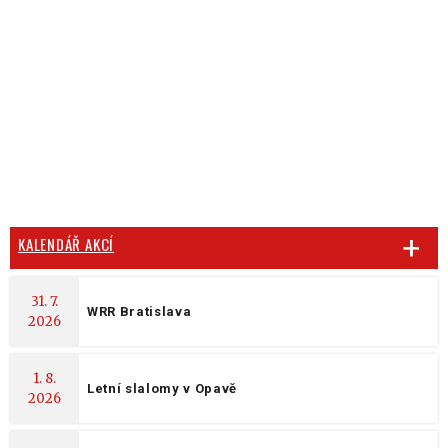
KALENDÁŘ AKCÍ
31. 7.
WRR Bratislava
2026
1. 8.
Letní slalomy v Opavě
2026