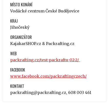
MÍSTO KONÁNÍ
Vodácké centrum České Budějovice
KRAJ
Jihočeský
ORGANIZÁTOR
KajakarSHOP.cz & Packrafting.cz
WEB
packrafting.cz/test-packraftu-02-2/
FACEBOOK
www.facebook.com/packraftingczech/
KONTAKT
packrafting@packrafting.cz
, 608 003 461