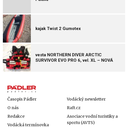
kajak Twist 2 Gumotex
vesta NORTHERN DIVER ARCTIC
SURVIVOR EVO PRO 6, vel. XL – NOVÁ
Časopis Pádler
Vodácký newsletter
O nás
Raft.cz
Redakce
Asociace vodní turistiky a
sportu (AVTS)
Vodácká termínovka