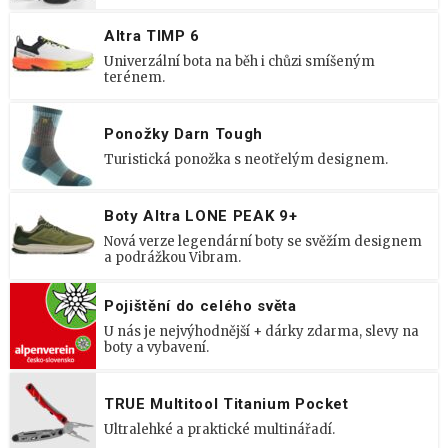
Altra TIMP 6
Univerzální bota na běh i chůzi smíšeným
terénem.
Ponožky Darn Tough
Turistická ponožka s neotřelým designem.
Boty Altra LONE PEAK 9+
Nová verze legendární boty se svěžím designem
a podrážkou Vibram.
Pojištění do celého světa
U nás je nejvýhodnější + dárky zdarma, slevy na
boty a vybavení.
TRUE Multitool Titanium Pocket
Ultralehké a praktické multinářadí.