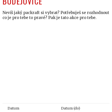
BUDĚJOVICE
Nevíš jaký packraft si vybrat? Potřebuješ se rozhodnout
co je pro tebe to pravé? Pak je tato akce pro tebe.
Datum
Datum (do)