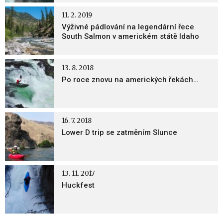
11. 2. 2019
Výživné pádlování na legendární řece
South Salmon v americkém státě Idaho
13. 8. 2018
Po roce znovu na amerických řekách…
16. 7. 2018
Lower D trip se zatměním Slunce
13. 11. 2017
Huckfest