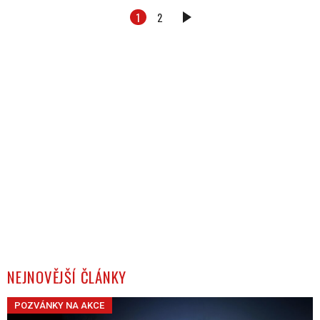
1
2
DALŠÍ
NEJNOVĚJŠÍ ČLÁNKY
POZVÁNKY NA AKCE