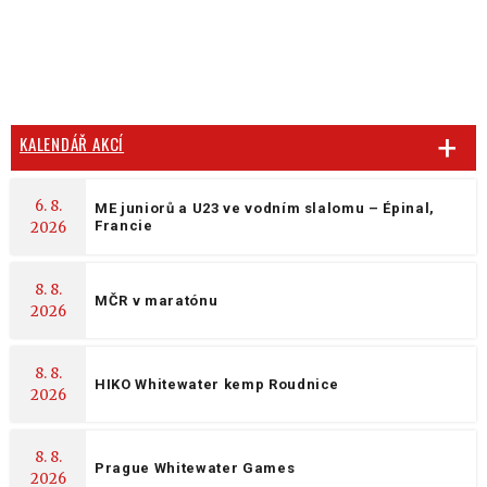
KALENDÁŘ AKCÍ
6. 8.
ME juniorů a U23 ve vodním slalomu – Épinal,
Francie
2026
8. 8.
MČR v maratónu
2026
8. 8.
HIKO Whitewater kemp Roudnice
2026
8. 8.
Prague Whitewater Games
2026