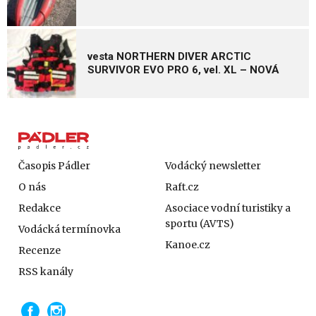
vesta NORTHERN DIVER ARCTIC
SURVIVOR EVO PRO 6, vel. XL – NOVÁ
Časopis Pádler
Vodácký newsletter
O nás
Raft.cz
Redakce
Asociace vodní turistiky a
sportu (AVTS)
Vodácká termínovka
Kanoe.cz
Recenze
RSS kanály