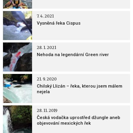
7. 4. 2021
Vysněná řeka Cispus
28. 1. 2021
Nehoda na legendární Green river
21. 9. 2020
Chilský Llizán – řeka, kterou jsem málem
nejela
28. 11. 2019
Česká vodačka uprostřed džungle aneb
objevování mexických řek