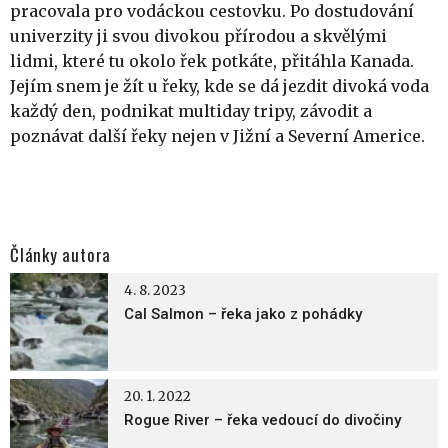
pracovala pro vodáckou cestovku. Po dostudování
univerzity ji svou divokou přírodou a skvělými
lidmi, které tu okolo řek potkáte, přitáhla Kanada.
Jejím snem je žít u řeky, kde se dá jezdit divoká voda
každý den, podnikat multiday tripy, závodit a
poznávat další řeky nejen v Jižní a Severní Americe.
Články autora
4. 8. 2023
Cal Salmon – řeka jako z pohádky
20. 1. 2022
Rogue River – řeka vedoucí do divočiny