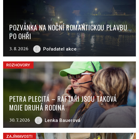
POZVÁNKA NA NOČNÍ ROMANTICKOU PLAVBU
PO OHŘI
3. 8. 2026
Pořadatel akce
ROZHOVORY
PETRA PLECITÁ – RAFTAŘI JSOU TAKOVÁ
MOJE DRUHÁ RODINA
30. 7. 2026
Lenka Bauerová
ZAJÍMAVOSTI