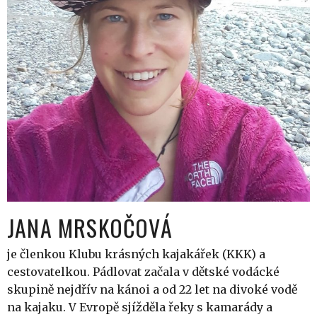
JANA MRSKOČOVÁ
je členkou Klubu krásných kajakářek (KKK) a
cestovatelkou. Pádlovat začala v dětské vodácké
skupině nejdřív na kánoi a od 22 let na divoké vodě
na kajaku. V Evropě sjížděla řeky s kamarády a