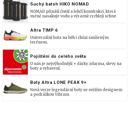
Suchý batoh HIKO NOMAD
NOMAD přináší čistší a lehčí konstrukci, která
méně nasakuje vodu a výrazně rychleji schne.
Altra TIMP 6
Univerzální bota na běh i chůzi smíšeným
terénem.
Pojištění do celého světa
U nás je nejvýhodnější + dárky zdarma, slevy na
boty a vybavení.
Boty Altra LONE PEAK 9+
Nová verze legendární boty se svěžím designem
a podrážkou Vibram.