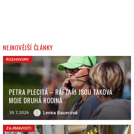
NEJNOVĚJŠÍ ČLÁNKY
ROZHOVORY
PETRA PLECITÁ – RAFTAŘI JSOU TAKOVÁ
MOJE DRUHÁ RODINA
30. 7. 2026
Lenka Bauerová
ZAJÍMAVOSTI