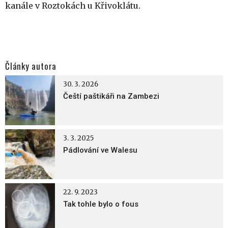
kanále v Roztokách u Křivoklátu.
Články autora
30. 3. 2026
Čeští paštikáři na Zambezi
3. 3. 2025
Pádlování ve Walesu
22. 9. 2023
Tak tohle bylo o fous