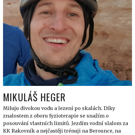
MIKULÁŠ HEGER
Miluju divokou vodu a lezení po skalách. Díky
znalostem z oboru fyzioterapie se snažím o
posouvání vlastních limitů. Jezdím vodní slalom za
KK Rakovník a nejčastěji trénuji na Berounce, na