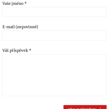
Vaše jméno *
E-mail (nepovinné)
Váš příspěvek *