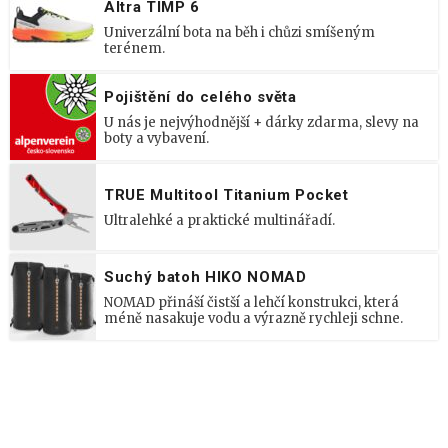
Altra TIMP 6
Univerzální bota na běh i chůzi smíšeným
terénem.
Pojištění do celého světa
U nás je nejvýhodnější + dárky zdarma, slevy na
boty a vybavení.
TRUE Multitool Titanium Pocket
Ultralehké a praktické multinářadí.
Suchý batoh HIKO NOMAD
NOMAD přináší čistší a lehčí konstrukci, která
méně nasakuje vodu a výrazně rychleji schne.