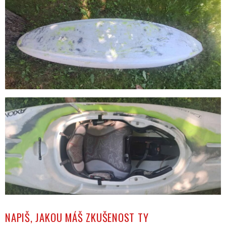
NAPIŠ, JAKOU MÁŠ ZKUŠENOST TY