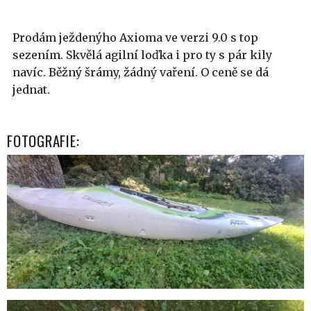
Prodám ježdenýho Axioma ve verzi 9.0 s top
sezením. Skvělá agilní loďka i pro ty s pár kily
navíc. Běžný šrámy, žádný vaření. O ceně se dá
jednat.
FOTOGRAFIE: