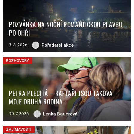
POZVÁNKA NA NOČNÍ ROMANTICKOU PLAVBU
PO OHŘI
3. 8. 2026
Pořadatel akce
ROZHOVORY
PETRA PLECITÁ – RAFTAŘI JSOU TAKOVÁ
MOJE DRUHÁ RODINA
30. 7. 2026
Lenka Bauerová
ZAJÍMAVOSTI