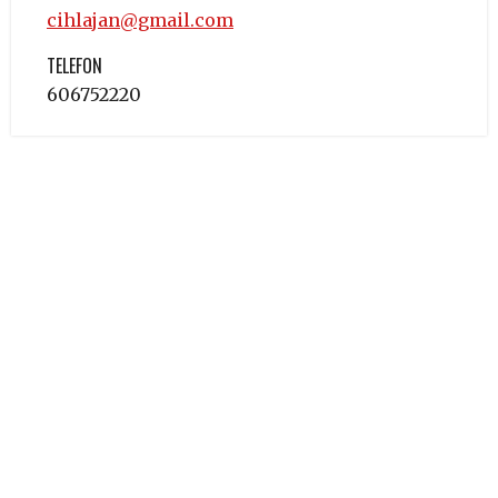
cihlajan@gmail.com
TELEFON
606752220