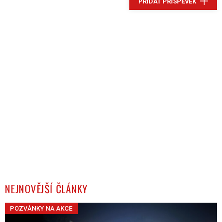
PŘIDAT PŘÍSPĚVEK
NEJNOVĚJŠÍ ČLÁNKY
POZVÁNKY NA AKCE