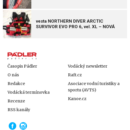
vesta NORTHERN DIVER ARCTIC
SURVIVOR EVO PRO 6, vel. XL – NOVÁ
Časopis Pádler
Vodácký newsletter
O nás
Raft.cz
Redakce
Asociace vodní turistiky a
sportu (AVTS)
Vodácká termínovka
Kanoe.cz
Recenze
RSS kanály