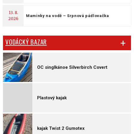
13. 8.
Maminky na vodě – Srpnová pádlovačka
2026
VODÁCKÝ BAZAR
OC singlkánoe Silverbirch Covert
Plastový kajak
kajak Twist 2 Gumotex