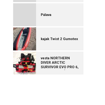
Pálava
kajak Twist 2 Gumotex
vesta NORTHERN
DIVER ARCTIC
SURVIVOR EVO PRO 6,
vel. XL – NOVÁ