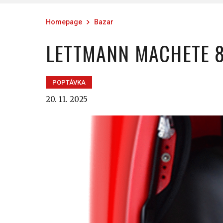
Homepage
Bazar
LETTMANN MACHETE 8
POPTÁVKA
20. 11. 2025