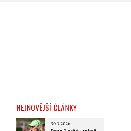
NEJNOVĚJŠÍ ČLÁNKY
30. 7. 2026