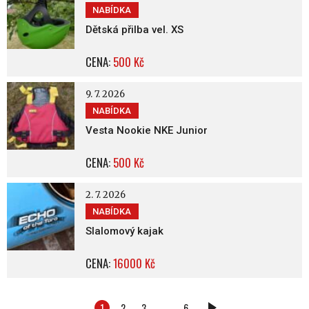
NABÍDKA
Dětská přilba vel. XS
CENA:
500 Kč
9. 7. 2026
NABÍDKA
Vesta Nookie NKE Junior
CENA:
500 Kč
2. 7. 2026
NABÍDKA
Slalomový kajak
CENA:
16000 Kč
1
2
3
…
6