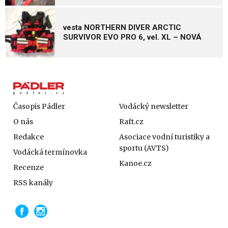
vesta NORTHERN DIVER ARCTIC
SURVIVOR EVO PRO 6, vel. XL – NOVÁ
Časopis Pádler
Vodácký newsletter
O nás
Raft.cz
Redakce
Asociace vodní turistiky a
sportu (AVTS)
Vodácká termínovka
Kanoe.cz
Recenze
RSS kanály