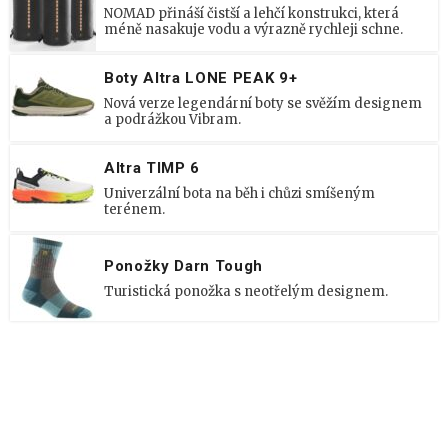
NOMAD přináší čistší a lehčí konstrukci, která
méně nasakuje vodu a výrazně rychleji schne.
Boty Altra LONE PEAK 9+
Nová verze legendární boty se svěžím designem
a podrážkou Vibram.
Altra TIMP 6
Univerzální bota na běh i chůzi smíšeným
terénem.
Ponožky Darn Tough
Turistická ponožka s neotřelým designem.