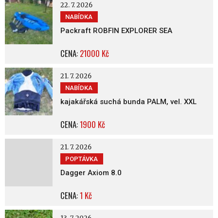
22. 7. 2026
NABÍDKA
Packraft ROBFIN EXPLORER SEA
CENA:
21000 Kč
21. 7. 2026
NABÍDKA
kajakářská suchá bunda PALM, vel. XXL
CENA:
1900 Kč
21. 7. 2026
POPTÁVKA
Dagger Axiom 8.0
CENA:
1 Kč