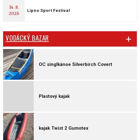
14. 8.
Lipno Sport Festival
2026
VODÁCKÝ BAZAR
OC singlkánoe Silverbirch Covert
Plastový kajak
kajak Twist 2 Gumotex