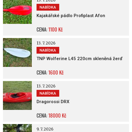
13. 7. 2026
NABÍDKA
Kajakářské pádlo Profiplast Afon
CENA:
1100 Kč
13. 7. 2026
NABÍDKA
TNP Wolferine L45 220cm skleněná žerď
CENA:
1600 Kč
13. 7. 2026
NABÍDKA
Dragorossi DRX
CENA:
18000 Kč
9. 7. 2026