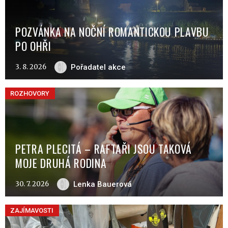
POZVÁNKA NA NOČNÍ ROMANTICKOU PLAVBU
PO OHŘI
3. 8. 2026
Pořadatel akce
ROZHOVORY
PETRA PLECITÁ – RAFTAŘI JSOU TAKOVÁ
MOJE DRUHÁ RODINA
30. 7. 2026
Lenka Bauerová
ZAJÍMAVOSTI