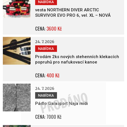
NABÍDKA
vesta NORTHERN DIVER ARCTIC
SURVIVOR EVO PRO 6, vel. XL – NOVÁ
CENA:
3600 Kč
24. 7. 2026
NABÍDKA
Prodám 2ks nových stehenních klekacích
popruhů pro nafukovací kanoe
CENA:
400 Kč
24. 7. 2026
NABÍDKA
Pádlo Galasport Naja midi
CENA:
7000 Kč