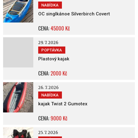
NABÍDKA
OC singlkánoe Silverbirch Covert
CENA:
45000 Kč
29. 7. 2026
POPTÁVKA
Plastový kajak
CENA:
2000 Kč
26. 7. 2026
NABÍDKA
kajak Twist 2 Gumotex
CENA:
9000 Kč
25. 7. 2026