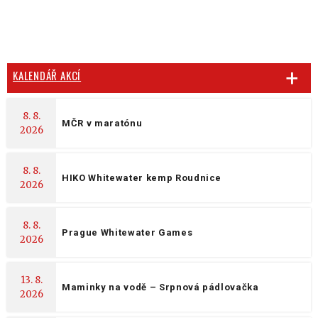
KALENDÁŘ AKCÍ
8. 8.
MČR v maratónu
2026
8. 8.
HIKO Whitewater kemp Roudnice
2026
8. 8.
Prague Whitewater Games
2026
13. 8.
Maminky na vodě – Srpnová pádlovačka
2026