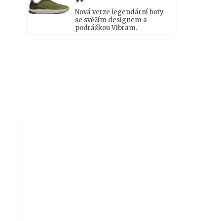
9+
Nová verze legendární boty
se svěžím designem a
podrážkou Vibram.