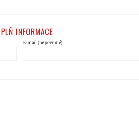
OPLŇ INFORMACE
E-mail (nepovinné)