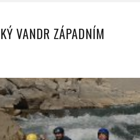
CKÝ VANDR ZÁPADNÍM