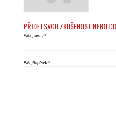
PŘIDEJ SVOU ZKUŠENOST NEBO D
Vaše jméno *
Váš příspěvek *