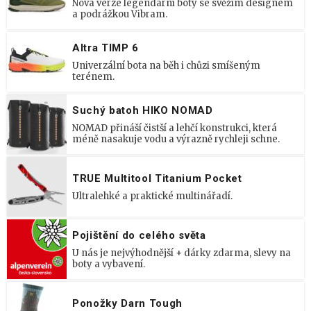
Nová verze legendární boty se svěžím designem
a podrážkou Vibram.
Altra TIMP 6
Univerzální bota na běh i chůzi smíšeným
terénem.
Suchý batoh HIKO NOMAD
NOMAD přináší čistší a lehčí konstrukci, která
méně nasakuje vodu a výrazně rychleji schne.
TRUE Multitool Titanium Pocket
Ultralehké a praktické multinářadí.
Pojištění do celého světa
U nás je nejvýhodnější + dárky zdarma, slevy na
boty a vybavení.
Ponožky Darn Tough