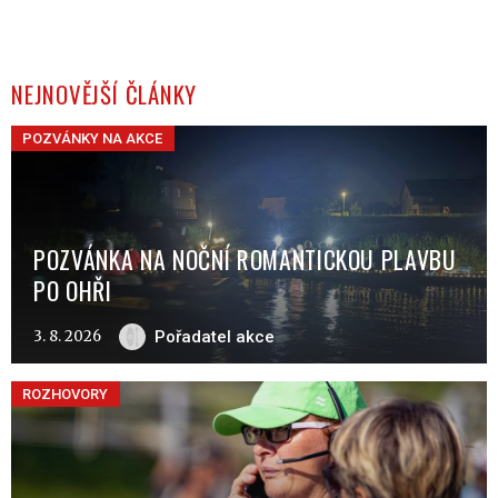
NEJNOVĚJŠÍ ČLÁNKY
POZVÁNKY NA AKCE
POZVÁNKA NA NOČNÍ ROMANTICKOU PLAVBU
PO OHŘI
3. 8. 2026
Pořadatel akce
ROZHOVORY