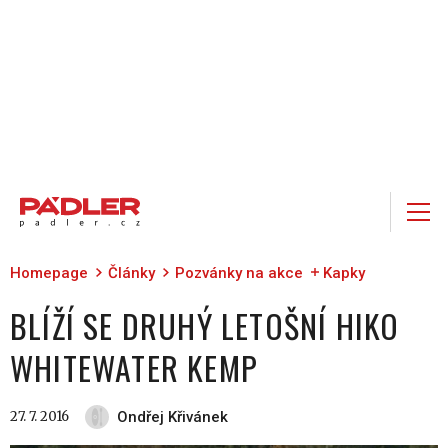
Homepage
Články
Pozvánky na akce
Kapky
BLÍŽÍ SE DRUHÝ LETOŠNÍ HIKO
WHITEWATER KEMP
27. 7. 2016
Ondřej Křivánek