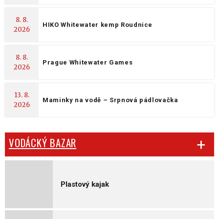
8. 8.
HIKO Whitewater kemp Roudnice
2026
8. 8.
Prague Whitewater Games
2026
13. 8.
Maminky na vodě – Srpnová pádlovačka
2026
VODÁCKÝ BAZAR
Plastový kajak