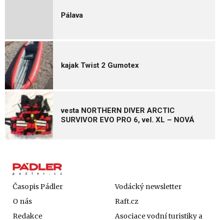
Pálava
kajak Twist 2 Gumotex
vesta NORTHERN DIVER ARCTIC
SURVIVOR EVO PRO 6, vel. XL – NOVÁ
Časopis Pádler
Vodácký newsletter
O nás
Raft.cz
Redakce
Asociace vodní turistiky a