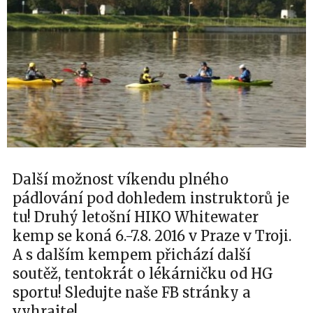
Další možnost víkendu plného
pádlování pod dohledem instruktorů je
tu! Druhý letošní HIKO Whitewater
kemp se koná 6.-7.8. 2016 v Praze v Troji.
A s dalším kempem přichází další
soutěž, tentokrát o lékárničku od HG
sportu! Sledujte naše FB stránky a
vyhrajte!